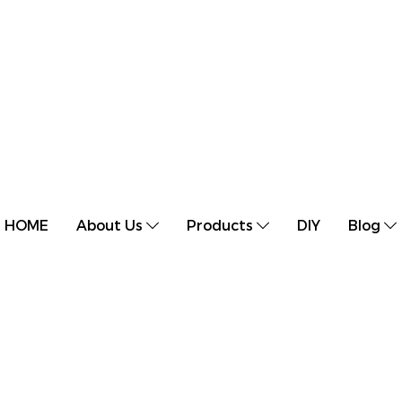
HOME
About Us
Products
DIY
Blog