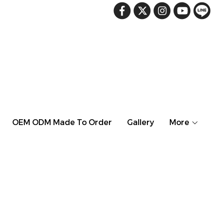
OEM ODM Made To Order
Gallery
More