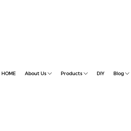
HOME
About Us
Products
DIY
Blog