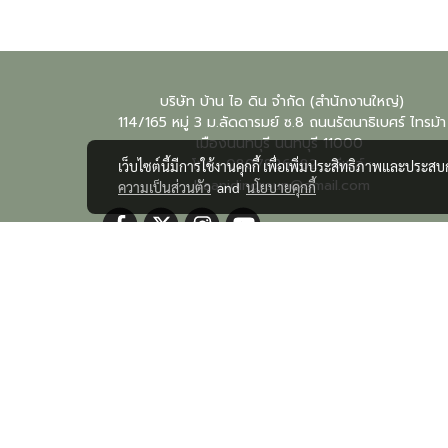
บริษัท บ้าน ไอ ดิน จำกัด (สำนักงานใหญ่)
114/165 หมู่ 3 ม.ลัดดารมย์ ซ.8 ถนนรัตนาธิเบศร์ ไทรม้า
เมืองนนทบุรี
นนทบุรี
11000
โทร : 0807826282 อีเมล์ :
เว็บไซต์นี้มีการใช้งานคุกกี้ เพื่อเพิ่มประสิทธิภาพและประส
baanidingroup@gmail.com
ความเป็นส่วนตัว
and
นโยบายคุกกี้
@baanidingroup