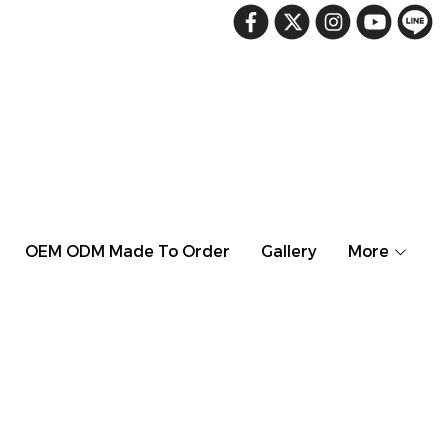
OEM ODM Made To Order
Gallery
More