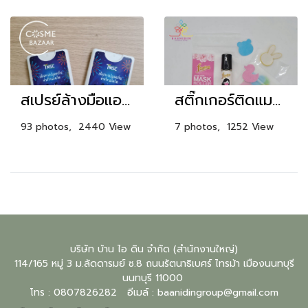
สเปรย์ล้างมือแอลกอฮอล์การ์ด 1
สติ๊กเกอร์ติดแมสก์
93 photos, 2440 View
7 photos, 1252 View
บริษัท บ้าน ไอ ดิน จำกัด (สำนักงานใหญ่)
114/165 หมู่ 3 ม.ลัดดารมย์ ซ.8 ถนนรัตนาธิเบศร์ ไทรม้า เมืองนนทบุรี
นนทบุรี
11000
โทร : 0807826282 อีเมล์ :
baanidingroup@gmail.com