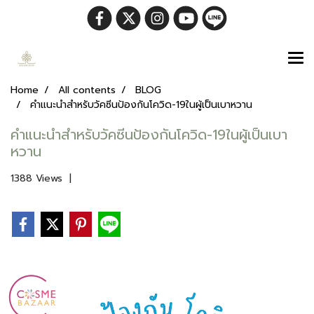
Home
All contents
BLOG
คำแนะนำสำหรับวัคซีนป้องกันโควิด-19ในผู้เป็นเบาหวาน
คำแนะนำสำหรับวัคซีนป้องกันโควิด-19ในผู้เป็นเบา
หวาน
1388 Views
|