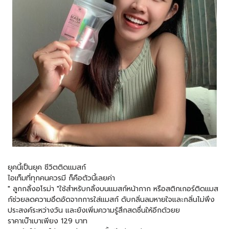
ยุคนี้เป็นยุค ชีวิตติดแมสก์
ไอเท็มที่ทุกคนควรมี ก็คือตัวนี้เลยค่า
" ลูกกลิ้งอโรม่า "ใช้สำหรับกลิ้งบนแมสก์หน้ากาก หรือสติกเกอร์ติดแมส
ก์ช่วยลดความอึดอัดจากการใส่แมสก์ ดับกลิ่นลมหายใจและกลิ่นไม่พึง
ประสงค์ระหว่างวัน และยังเพิ่มความรู้สึกสดชื่นให้อีกด้วยย
ราคาเบ๊าเบาเพียง 129 บาท