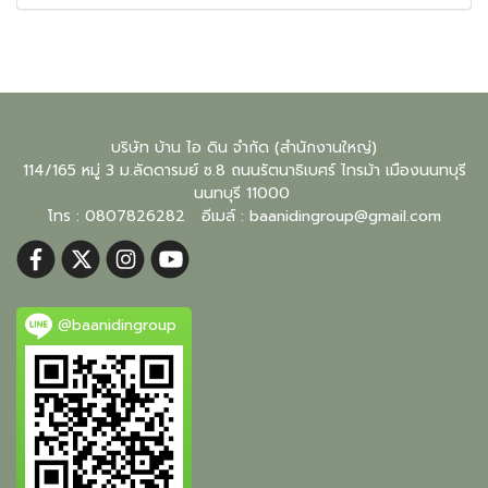
บริษัท บ้าน ไอ ดิน จำกัด (สำนักงานใหญ่)
114/165 หมู่ 3 ม.ลัดดารมย์ ซ.8 ถนนรัตนาธิเบศร์ ไทรม้า เมืองนนทบุรี
นนทบุรี
11000
โทร : 0807826282 อีเมล์ :
baanidingroup@gmail.com
@baanidingroup