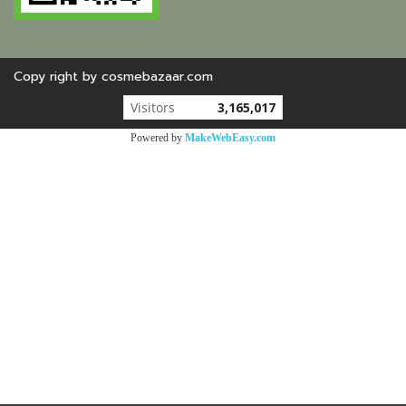
Copy right by cosmebazaar.com
Visitors
3,165,017
Powered by
MakeWebEasy.com