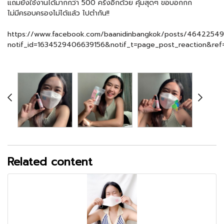
แถมยังใช้งานได้มากกว่า 500 ครั้งอีกด้วย คุ้มสุดๆ ขอบอกกก
ไม่มีครอบครองไม่ได้แล้ว ไปตำกัน!!
https://www.facebook.com/baanidinbangkok/posts/4642254
notif_id=1634529406639156&notif_t=page_post_reaction&ref=
Related content