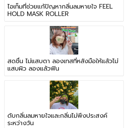
ไอเท็มที่ช่วยแก้ปัญหากลิ่นลมหายใจ FEEL
HOLD MASK ROLLER
สดชื่น ไม่แสบตา ลองเทสที่หลังมือให้แล้วไม่
แสบผิว ลองแล้วฟิน
ดับกลิ่นลมหายใจและกลิ่นไม่พึงประสงค์
ระหว่างวัน