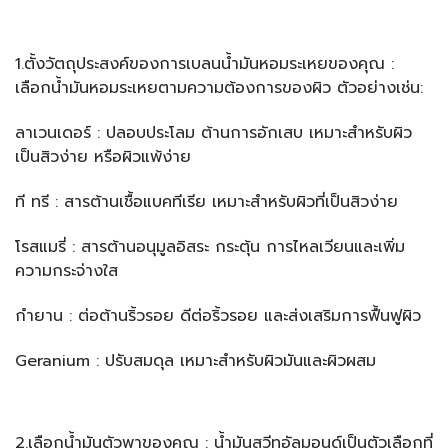
1.ตั้งวัตถุประสงค์ของการเบลนน้ำมันหอมระเหยของคุณ :
เลือกน้ำมันหอมระเหยตามความต้องการของผิว ตัวอย่างเช่น:
ลาเวนเดอร์ : ปลอบประโลม ต้านการอักเสบ เหมาะสำหรับผิว
เป็นสิวง่าย หรือผิวแพ้ง่าย
ที ทรี : สารต้านเชื้อแบคทีเรีย เหมาะสำหรับผิวที่เป็นสิวง่าย
โรสแมรี่ : สารต้านอนุมูลอิสระ กระตุ้น การไหลเวียนและเพิ่ม
ความกระจ่างใส
กำยาน : ต่อต้านริ้วรอย ดีต่อริ้วรอย และส่งเสริมการฟื้นฟูผิว
Geranium : ปรับสมดุล เหมาะสำหรับผิวมันและผิวผสม
2.เลือกน้ำมันตัวพาของคุณ : น้ำมันสวีทอัลมอนด์เป็นตัวเลือกที่