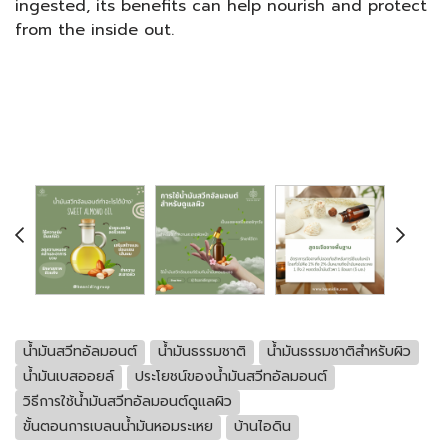
ingested, its benefits can help nourish and protect
from the inside out.
น้ำมันสวีทอัลมอนต์
น้ำมันธรรมชาติ
น้ำมันธรรมชาติสำหรับผิว
น้ำมันเบสออยล์
ประโยชน์ของน้ำมันสวีทอัลมอนต์
วิธีการใช้น้ำมันสวีทอัลมอนต์ดูแลผิว
ขั้นตอนการเบลนน้ำมันหอมระเหย
บ้านไอดิน