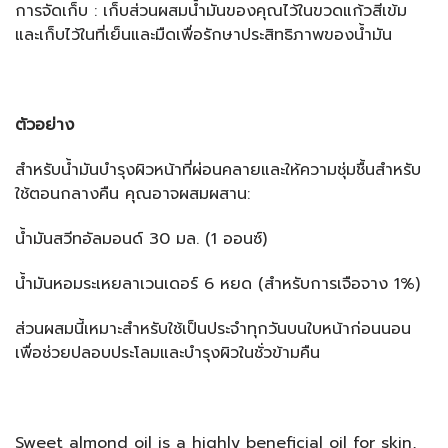
การจัดเก็บ : เก็บส่วนผสมน้ำมันของคุณไว้ในขวดแก้วสีเข้ม
และเก็บไว้ในที่เย็นและมืดเพื่อรักษาประสิทธิภาพของน้ำมัน
ตัวอย่าง
สำหรับน้ำมันบำรุงผิวหน้าที่ผ่อนคลายและให้ความชุ่มชื้นสำหรับ
ใช้ตอนกลางคืน คุณอาจผสมผสาน:
น้ำมันสวีทอัลมอนด์ 30 มล. (1 ออนซ์)
น้ำมันหอมระเหยลาเวนเดอร์ 6 หยด (สำหรับการเจือจาง 1%)
ส่วนผสมนี้เหมาะสำหรับใช้เป็นประจำทุกวันบนใบหน้าก่อนนอน
เพื่อช่วยปลอบประโลมและบำรุงผิวในชั่วข้ามคืน
Sweet almond oil is a highly beneficial oil for skin,