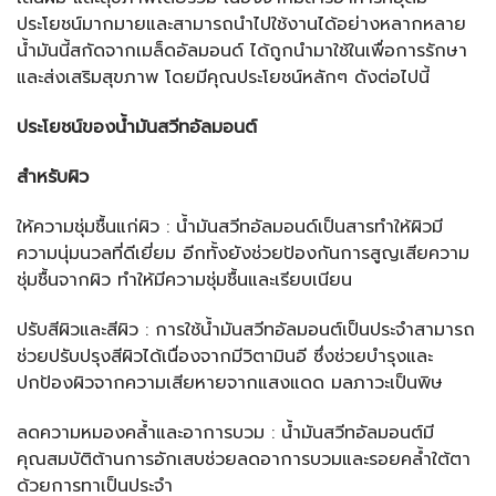
ประโยชน์มากมายและสามารถนำไปใช้งานได้อย่างหลากหลาย
น้ำมันนี้สกัดจากเมล็ดอัลมอนด์ ได้ถูกนำมาใช้ในเพื่อการรักษา
และส่งเสริมสุขภาพ โดยมีคุณประโยชน์หลักๆ ดังต่อไปนี้
ประโยชน์ของน้ำมันสวีทอัลมอนต์
สำหรับผิว
ให้ความชุ่มชื้นแก่ผิว : น้ำมันสวีทอัลมอนด์เป็นสารทำให้ผิวมี
ความนุ่มนวลที่ดีเยี่ยม อีกทั้งยังช่วยป้องกันการสูญเสียความ
ชุ่มชื้นจากผิว ทำให้มีความชุ่มชื้นและเรียบเนียน
ปรับสีผิวและสีผิว : การใช้น้ำมันสวีทอัลมอนต์เป็นประจำสามารถ
ช่วยปรับปรุงสีผิวได้เนื่องจากมีวิตามินอี ซึ่งช่วยบำรุงและ
ปกป้องผิวจากความเสียหายจากแสงแดด มลภาวะเป็นพิษ
ลดความหมองคล้ำและอาการบวม : น้ำมันสวีทอัลมอนต์มี
คุณสมบัติต้านการอักเสบช่วยลดอาการบวมและรอยคล้ำใต้ตา
ด้วยการทาเป็นประจำ