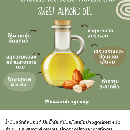
น้ำมันสวีทอัลมอนด์เป็นน้ำมันที่มีประโยชน์อย่างสูงต่อผิวหนัง
เส้นผม และสุขภาพโดยรวม เนื่องจากมีสารอาหารที่อุดม