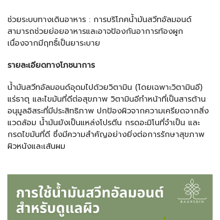
ช่วยระบบทางเดินอาหาร : การบริโภคน้ำมันสวีทอัลมอนด์
สามารถช่วยย่อยอาหารและอาจป้องกันอาการท้องผูก
เนื่องจากมีฤทธิ์เป็นยาระบาย
รายละเอียดทางโภชนาการ
น้ำมันสวีทอัลมอนด์อุดมไปด้วยวิตามิน (โดยเฉพาะวิตามินอี)
แร่ธาตุ และไขมันที่ดีต่อสุขภาพ วิตามินอีทำหน้าที่เป็นสารต้าน
อนุมูลอิสระที่มีประสิทธิภาพ ปกป้องผิวจากความเครียดจากสิ่ง
แวดล้อม น้ำมันยังเป็นแหล่งโปรตีน กรดอะมิโนที่จำเป็น และ
กรดไขมันที่ดี ซึ่งมีความสำคัญอย่างยิ่งต่อการรักษาสุขภาพ
ผิวหนังและเส้นผม