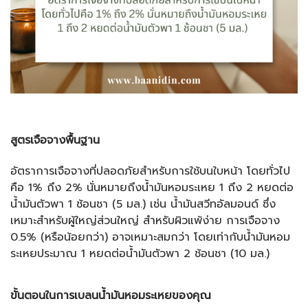
สูตรเจือจางพื้นฐาน
อัตราการเจือจางที่ปลอดภัยสำหรับการใช้บนใบหน้า โดยทั่วไป
คือ 1% ถึง 2% นั่นหมายถึงน้ำมันหอมระเหย 1 ถึง 2 หยดต่อ
น้ำมันตัวพา 1 ช้อนชา (5 มล.) เช่น น้ำมันสวีทอัลมอนด์ ซึ่ง
เหมาะสำหรับผู้ใหญ่ส่วนใหญ่ สำหรับผิวแพ้ง่าย การเจือจาง
0.5% (หรือน้อยกว่า) อาจเหมาะสมกว่า โดยเท่ากับน้ำมันหอม
ระเหยประมาณ 1 หยดต่อน้ำมันตัวพา 2 ช้อนชา (10 มล.)
ขั้นตอนในการเบลนน้ำมันหอมระเหยของคุณ