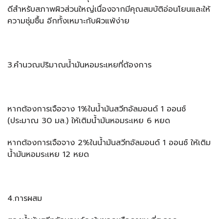
ดีสำหรับสภาพผิวส่วนใหญ่เนื่องจากมีคุณสมบัติอ่อนโยนและให้
ความชุ่มชื้น อีกทั้งเหมาะกับผิวแพ้ง่าย
3.คำนวณปริมาณน้ำมันหอมระเหยที่ต้องการ
หากต้องการเจือจาง 1%ในน้ำมันสวีทอัลมอนด์ 1 ออนซ์
(ประมาณ 30 มล.) ให้เติมน้ำมันหอมระเหย 6 หยด
หากต้องการเจือจาง 2%ในน้ำมันสวีทอัลมอนด์ 1 ออนซ์ ให้เติม
น้ำมันหอมระเหย 12 หยด
4.การผสม