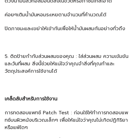
ตวงน้ำมันสวีทอัลมอนด์ลงในขวดหรือภาชนะที่สะอาด
ค่อยๆเติมน้ำมันหอมระเหยตามจำนวนที่คำนวณได้
ปิดภาชนะและเขย่าให้เข้ากันเพื่อให้น้ำมันผสมกันอย่างทั่วถึง
5. ติดป้ายกำกับส่วนผสมของคุณ : ใส่ส่วนผสม ความเข้มข้น
และวันที่ผสม สิ่งนี้ช่วยให้แน่ใจว่าคุณจำสิ่งที่คุณทำและ
วัตถุประสงค์การใช้งานได้
เคล็ดลับสำหรับการใช้งาน
การทดสอบแพทช์ Patch Test : ก่อนใช้ให้ทำการทดสอบแพ
ทช์บนผิวหนังบริเวณเล็กๆ เพื่อให้แน่ใจว่าคุณไม่เกิดปฏิกิริยา
หรือแพ้ใดๆ