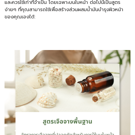
และควรใช้เท่าที่จำเป็น โดยเฉพาะบนใบหน้า ต่อไปนี้เป็นสูตร
ง่ายๆ ที่คุณสามารถใช้เพื่อสร้างส่วนผสมน้ำมันบำรุงผิวหน้า
ของคุณเองได้: