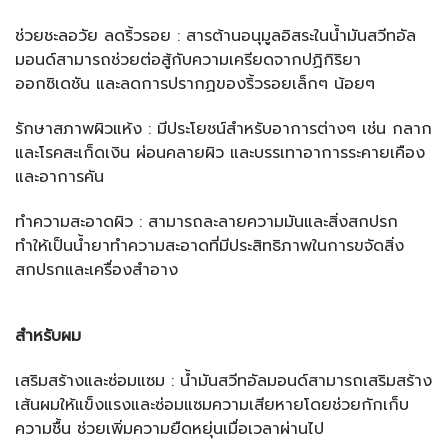
ช่วยชะลอวัย ลดริ้วรอย : สารต้านอนุมูลอิสระในน้ำมันสวีทอัล
มอนด์สามารถช่วยต่อสู้กับความเครียดจากปฏิกิริยา
ออกซิเดชัน และลดการปรากฏของริ้วรอยเล็กๆ น้อยๆ
รักษาสภาพผิวแห้ง : มีประโยชน์สำหรับอาการต่างๆ เช่น กลาก
และโรคสะเก็ดเงิน ผ่อนคลายผิว และบรรเทาอาการระคายเคือง
และอาการคัน
ทำความสะอาดผิว : สามารถละลายความมันและสิ่งสกปรก
ทำให้เป็นน้ำยาทำความสะอาดที่มีประสิทธิภาพในการขจัดสิ่ง
สกปรกและเครื่องสำอาง
สำหรับผม
เสริมสร้างและซ่อมแซม : น้ำมันสวีทอัลมอนด์สามารถเสริมสร้าง
เส้นผมให้แข็งแรงและซ่อมแซมความเสียหายโดยช่วยกักเก็บ
ความชื้น ช่วยเพิ่มความยืดหยุ่นเมื่อเวลาผ่านไป