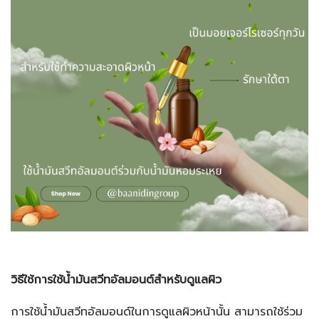
วิธีใช้การใช้น้ำมันสวีทอัลมอนต์สำหรับดูแลผิว
การใช้น้ำมันสวีทอัลมอนด์ในการดูแลผิวหน้านั้น สามารถใช้ร่วม