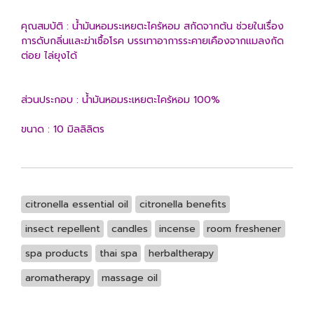
คุณสมบัติ : น้ำมันหอมระเหยตะไคร้หอม สกัดจากต้น ช่วยในเรื่อง
การดับกลิ่นและฆ่าเชื้อโรค บรรเทาอาการระคายเคืองจากแมลงกัด
ต่อย ไล่ยุงได้
ส่วนประกอบ : น้ำมันหอมระเหยตะไคร้หอม 100%
ขนาด : 10 มิลลิลิตร
citronella essential oil
citronella benefits
insect repellent
candles
incense
room freshener
spa products
thai spa
herbaltherapy
aromatherapy
massage oil