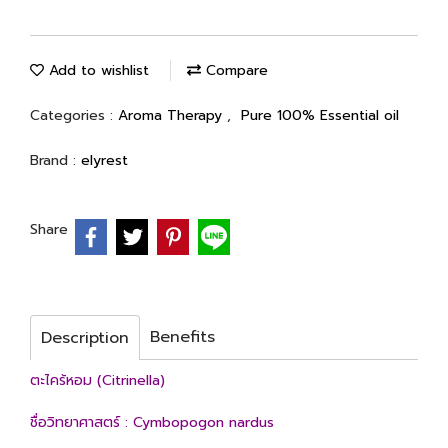
Add to wishlist
Compare
Categories :
Aroma Therapy
,
Pure 100% Essential oil
Brand :
elyrest
Share
Benefits
Description
ตะไคร้หอม (Citrinella)
ชื่อวิทยาศาสตร์ : Cymbopogon nardus