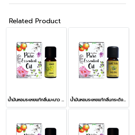
Related Product
น้ำมันหอมระเหยแท้กลิ่นมะนาว (Lemon)
น้ำมันหอมระเหยแท้กลิ่นกระดังงา (Ylang Ylang)