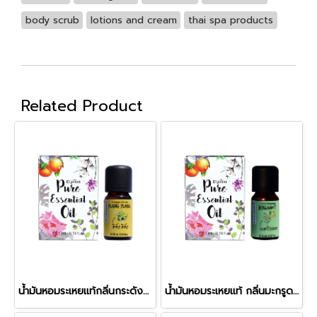
body scrub
lotions and cream
thai spa products
Related Product
น้ำมันหอมระเหยแท้กลิ่นกระดังงา (Ylang Ylang)
น้ำมันหอมระเหยแท้ กลิ่นมะกรูดฝรั่ง (Bergamot)