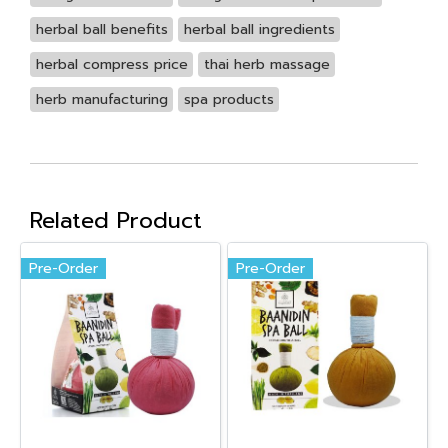
herbal ball benefits
herbal ball ingredients
herbal compress price
thai herb massage
herb manufacturing
spa products
Related Product
Pre-Order
Pre-Order