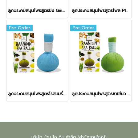
ลูกประคบสมุนไพรสูตรขิง Ginger Herbal Compress Ball
ลูกประคบสมุนไพรสูตรไพล Plai Herbal Compress Ball
Pre-Order
Pre-Order
ลูกประคบสมุนไพรสูตรโรสแมรี่ Rosemary Herbal Compress Ball
ลูกประคบสมุนไพรสูตรชาเขียว Green Tea Herbal Compress Ball
บริษัท บ้าน ไอ ดิน จำกัด (สำนักงานใหญ่)