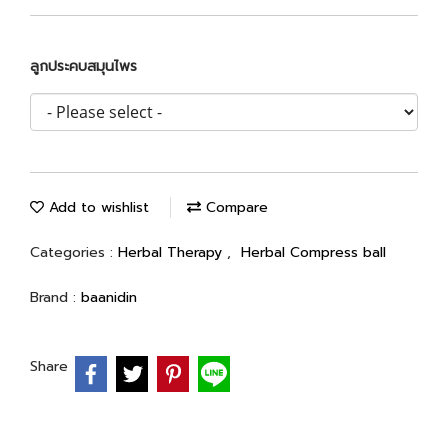
ลูกประคบสมุนไพร
Add to wishlist
Compare
Categories :
Herbal Therapy
,
Herbal Compress ball
Brand :
baanidin
Share