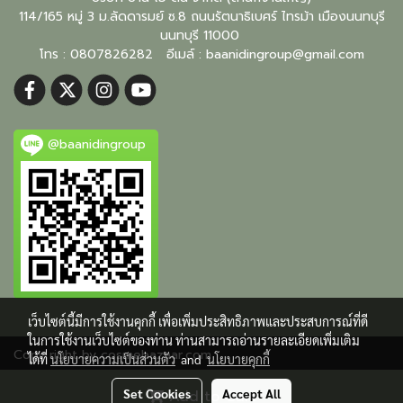
114/165 หมู่ 3 ม.ลัดดารมย์ ซ.8 ถนนรัตนาธิเบศร์ ไทรม้า เมืองนนทบุรี
นนทบุรี
11000
โทร : 0807826282 อีเมล์ :
baanidingroup@gmail.com
@baanidingroup
เว็บไซต์นี้มีการใช้งานคุกกี้ เพื่อเพิ่มประสิทธิภาพและประสบการณ์ที่ดี
ในการใช้งานเว็บไซต์ของท่าน ท่านสามารถอ่านรายละเอียดเพิ่มเติม
Copy right by cosmebazaar.com
ได้ที่
นโยบายความเป็นส่วนตัว
and
นโยบายคุกกี้
Visitors
3,168,807
Set Cookies
Accept All
Add to Cart