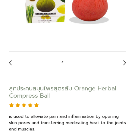
ลูกประคบสมุนไพรสูตรส้ม Orange Herbal
Compress Ball
is used to alleviate pain and inflammation by opening
skin pores and transferring medicating heat to the joints
and muscles.