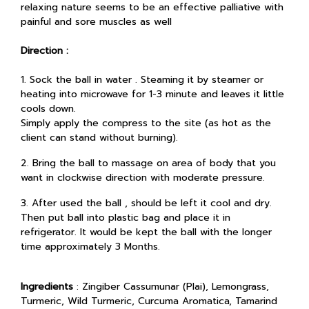
relaxing nature seems to be an effective palliative with
painful and sore muscles as well
Direction :
1. Sock the ball in water . Steaming it by steamer or
heating into microwave for 1-3 minute and leaves it little
cools down.
Simply apply the compress to the site (as hot as the
client can stand without burning).
2. Bring the ball to massage on area of body that you
want in clockwise direction with moderate pressure.
3. After used the ball , should be left it cool and dry.
Then put ball into plastic bag and place it in
refrigerator. It would be kept the ball with the longer
time approximately 3 Months.
Ingredients
: Zingiber Cassumunar (Plai), Lemongrass,
Turmeric, Wild Turmeric, Curcuma Aromatica, Tamarind