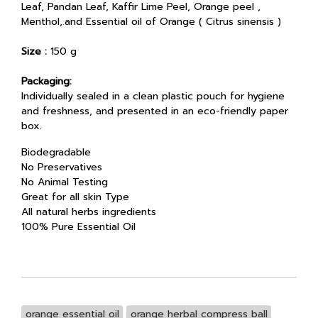
Leaf, Pandan Leaf, Kaffir Lime Peel, Orange peel ,
Menthol,.and Essential oil of Orange ( Citrus sinensis )
Size :
150 g
Packaging:
Individually sealed in a clean plastic pouch for hygiene
and freshness, and presented in an eco-friendly paper
box.
Biodegradable
No Preservatives
No Animal Testing
Great for all skin Type
All natural herbs ingredients
100% Pure Essential Oil
orange essential oil
orange herbal compress ball