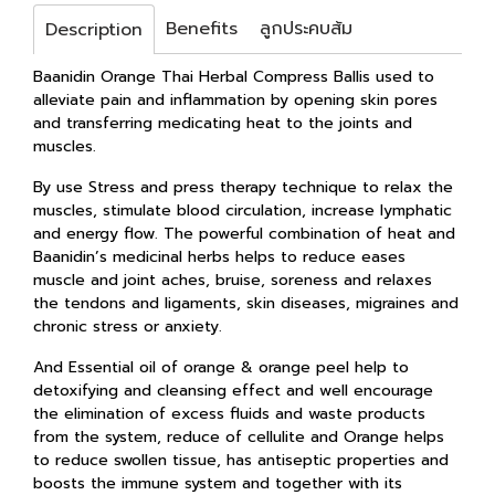
Benefits
ลูกประคบส้ม
Description
Baanidin Orange Thai Herbal Compress Ballis used to
alleviate pain and inflammation by opening skin pores
and transferring medicating heat to the joints and
muscles.
By use Stress and press therapy technique to relax the
muscles, stimulate blood circulation, increase lymphatic
and energy flow. The powerful combination of heat and
Baanidin’s medicinal herbs helps to reduce eases
muscle and joint aches, bruise, soreness and relaxes
the tendons and ligaments, skin diseases, migraines and
chronic stress or anxiety.
And Essential oil of orange & orange peel help to
detoxifying and cleansing effect and well encourage
the elimination of excess fluids and waste products
from the system, reduce of cellulite and Orange helps
to reduce swollen tissue, has antiseptic properties and
boosts the immune system and together with its