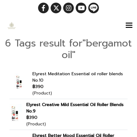
6 Tags result for"bergamot
oil"
Elyrest Meditation Essential oil roller blends
No.10
฿390
(Product)
Elyrest Creative Mild Essential Oil Roller Blends
No.9
฿390
(Product)
Elyrest Better Mood Essential Oil Roller