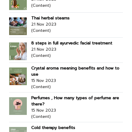
(Content)
Thai herbal steams
21 Nov 2023
(Content)
8 steps in full ayurvedic facial treatment
21 Nov 2023
(Content)
Crystal aroma meaning benefits and how to
use
15 Nov 2023
(Content)
Perfumes , How many types of perfume are
there?
15 Nov 2023
(Content)
Cold therapy benefits