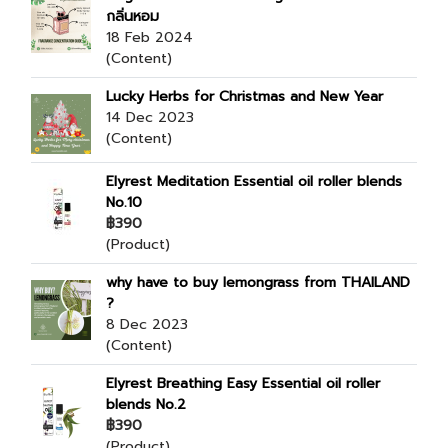
กลิ่นหอม
18 Feb 2024
(Content)
Lucky Herbs for Christmas and New Year
14 Dec 2023
(Content)
Elyrest Meditation Essential oil roller blends
No.10
฿390
(Product)
why have to buy lemongrass from THAILAND
?
8 Dec 2023
(Content)
Elyrest Breathing Easy Essential oil roller
blends No.2
฿390
(Product)