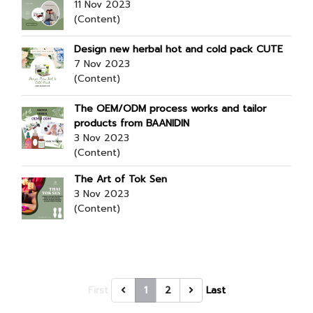
11 Nov 2023
(Content)
Design new herbal hot and cold pack CUTE
7 Nov 2023
(Content)
The OEM/ODM process works and tailor
products from BAANIDIN
3 Nov 2023
(Content)
The Art of Tok Sen
3 Nov 2023
(Content)
First
1
2
Last