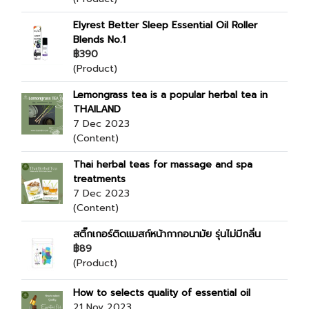
Elyrest Better Sleep Essential Oil Roller
Blends No.1
฿390
(Product)
Lemongrass tea is a popular herbal tea in
THAILAND
7 Dec 2023
(Content)
Thai herbal teas for massage and spa
treatments
7 Dec 2023
(Content)
สติ๊กเกอร์ติดแมสก์หน้ากากอนามัย รุ่นไม่มีกลิ่น
฿89
(Product)
How to selects quality of essential oil
21 Nov 2023