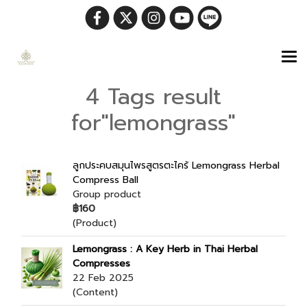
4 Tags result
for"lemongrass"
ลูกประคบสมุนไพรสูตรตะไคร้ Lemongrass Herbal
Compress Ball
Group product
฿160
(Product)
Lemongrass : A Key Herb in Thai Herbal
Compresses
22 Feb 2025
(Content)