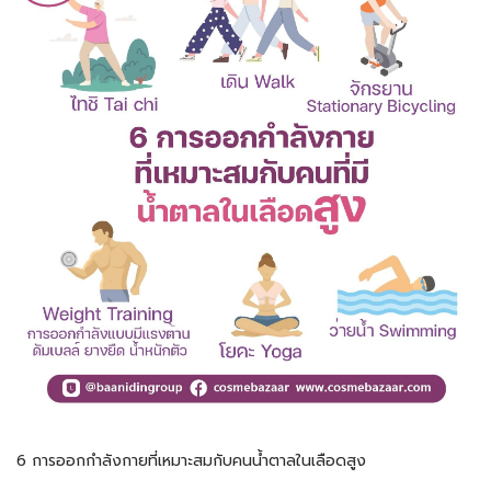
6 การออกกำลังกายที่เหมาะสมกับคนน้ำตาลในเลือดสูง