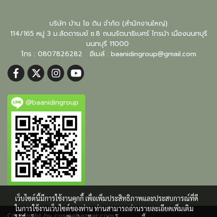
บริษัท บ้าน ไอ ดิน จำกัด (สำนักงานใหญ่)
114/165 หมู่ 3 ม.ลัดดารมย์ ซ.8 ถนนรัตนาธิเบศร์ ไทรม้า เมืองนนทบุรี
นนทบุรี
11000
โทร : 0807826282 อีเมล์ :
baanidingroup@gmail.com
@baanidingroup
เว็บไซต์นี้มีการใช้งานคุกกี้ เพื่อเพิ่มประสิทธิภาพและประสบการณ์ที่ดี
ในการใช้งานเว็บไซต์ของท่าน ท่านสามารถอ่านรายละเอียดเพิ่มเติม
Copy right by cosmebazaar.com