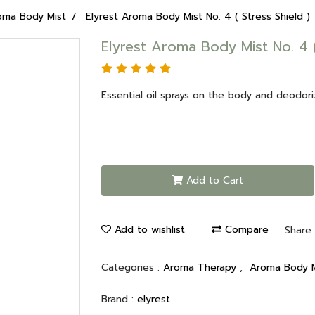
oma Body Mist
Elyrest Aroma Body Mist No. 4 ( Stress Shield )
Elyrest Aroma Body Mist No. 4 (
Essential oil sprays on the body and deodori
Add to Cart
Add to wishlist
Compare
Share
Categories :
Aroma Therapy
,
Aroma Body M
Brand :
elyrest