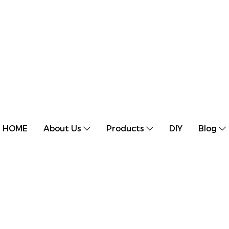
HOME
About Us
Products
DIY
Blog