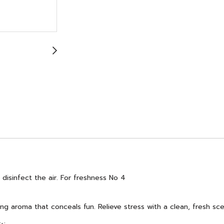
 disinfect the air. For freshness No 4
hing aroma that conceals fun. Relieve stress with a clean, fresh sc