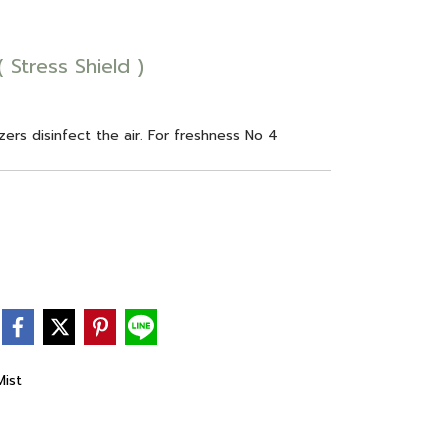
 Stress Shield )
zers disinfect the air. For freshness No 4
ist