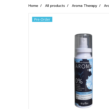
Home
All products
Aroma Therapy
Ar
Pre-Order