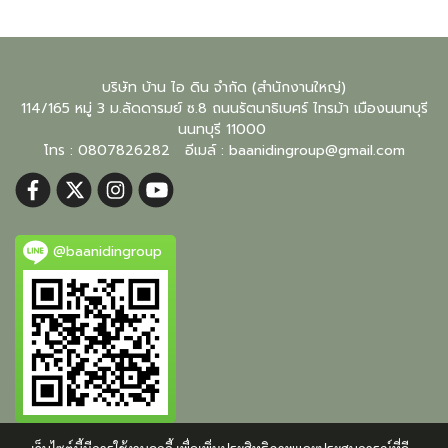
บริษัท บ้าน ไอ ดิน จำกัด (สำนักงานใหญ่)
114/165 หมู่ 3 ม.ลัดดารมย์ ซ.8 ถนนรัตนาธิเบศร์ ไทรม้า เมืองนนทบุรี
นนทบุรี
11000
โทร : 0807826282 อีเมล์ :
baanidingroup@gmail.com
@baanidingroup