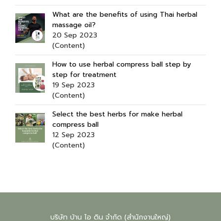
What are the benefits of using Thai herbal
massage oil?
20 Sep 2023
(Content)
How to use herbal compress ball step by
step for treatment
19 Sep 2023
(Content)
Select the best herbs for make herbal
compress ball
12 Sep 2023
(Content)
บริษัท บ้าน ไอ ดิน จำกัด (สำนักงานใหญ่)