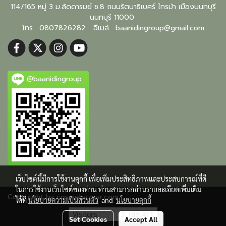
114/165 หมู่ 3 ม.ลัดดารมย์ ซ.8 ถนนรัตนาธิเบศร์ ไทรม้า เมืองนนทบุรี
นนทบุรี
11000
โทร : 0807826282 อีเมล์ :
baanidingroup@gmail.com
@baanidingroup
เว็บไซต์นี้มีการใช้งานคุกกี้ เพื่อเพิ่มประสิทธิภาพและประสบการณ์ที่ดี
ในการใช้งานเว็บไซต์ของท่าน ท่านสามารถอ่านรายละเอียดเพิ่มเติม
Copy right by cosmebazaar.com
ได้ที่
นโยบายความเป็นส่วนตัว
and
นโยบายคุกกี้
Visitors
3,169,411
Set Cookies
Accept All