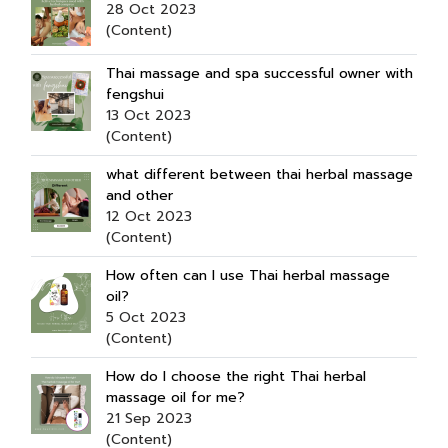
28 Oct 2023
(Content)
Thai massage and spa successful owner with
fengshui
13 Oct 2023
(Content)
what different between thai herbal massage
and other
12 Oct 2023
(Content)
How often can I use Thai herbal massage
oil?
5 Oct 2023
(Content)
How do I choose the right Thai herbal
massage oil for me?
21 Sep 2023
(Content)