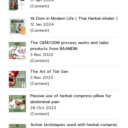
17 Jan 2024
(Content)
Ya Dom in Modern Life ( Thai Herbal inhaler )
12 Jan 2024
(Content)
The OEM/ODM process works and tailor
products from BAANIDIN
3 Nov 2023
(Content)
The Art of Tok Sen
3 Nov 2023
(Content)
Passive use of herbal compress pillow for
abdominal pain
28 Oct 2023
(Content)
Active techniques used with herbal compres